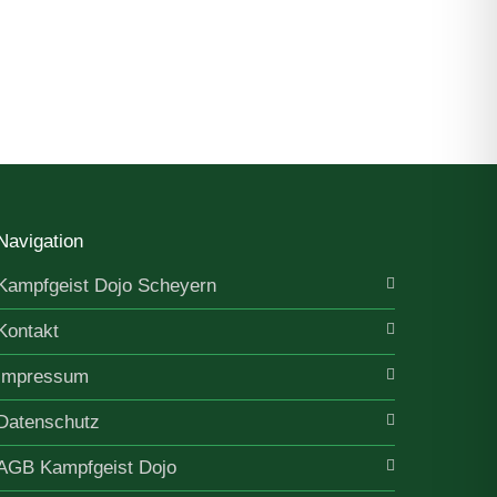
Navigation
Kampfgeist Dojo Scheyern
Kontakt
Impressum
Datenschutz
AGB Kampfgeist Dojo