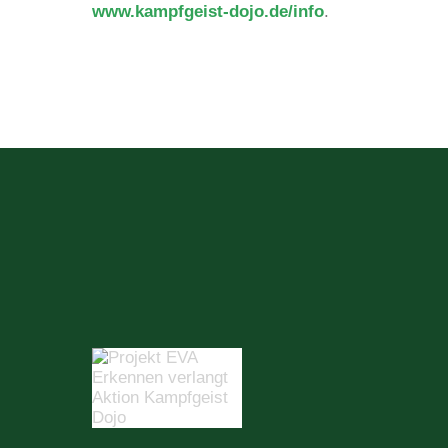
www.kampfgeist-dojo.de/info
.