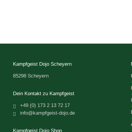
Kampfgeist Dojo Scheyern
85298 Scheyern
Dein Kontakt zu Kampfgeist
+49 (0) 173 2 13 72 17
info@kampfgeist-dojo.de
Kampfgeist Dojo Shop