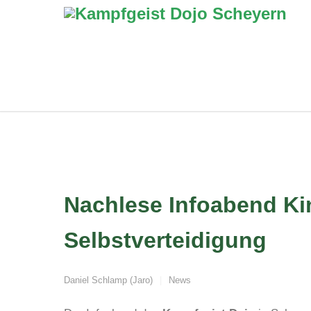
Nachlese Infoabend Ki
Selbstverteidigung
Daniel Schlamp (Jaro)
News