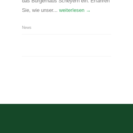
das Bürgerhaus Scheyern ein. Erfahren
Sie, wie unser...
weiterlesen →
News