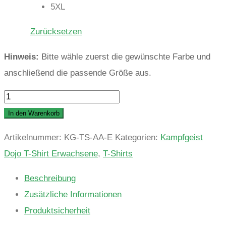
5XL
Zurücksetzen
Hinweis:
Bitte wähle zuerst die gewünschte Farbe und
anschließend die passende Größe aus.
Kampfgeist
Dojo
In den Warenkorb
T-
Artikelnummer:
KG-TS-AA-E
Kategorien:
Kampfgeist
Shirt
Dojo T-Shirt Erwachsene
,
T-Shirts
Erwachsene
Menge
Beschreibung
Zusätzliche Informationen
Produktsicherheit