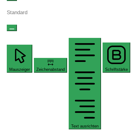
Standard
Mauszeiger
Zeichenabstand
Schriftstärke
Text ausrichten