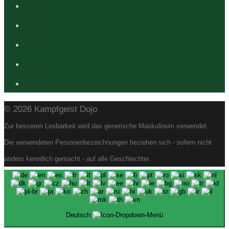
© 2026 Kampfgeist Dojo
Zur besseren Lesbarkeit wird das generische Maskulinum verwendet.
Die verwendeten Personenbezeichnungen beziehen sich - sofern nicht
anders kenntlich gemacht - auf alle Geschlechter.
Deutsch