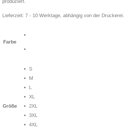
produziert.
Lieferzeit:
7 - 10 Werktage, abhängig von der Druckerei.
Farbe
S
M
L
XL
Größe
2XL
3XL
4XL