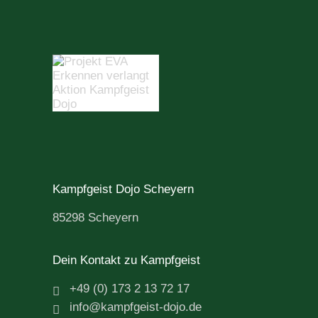
Kampfgeist Dojo Scheyern
85298 Scheyern
Dein Kontakt zu Kampfgeist
+49 (0) 173 2 13 72 17
info@kampfgeist-dojo.de