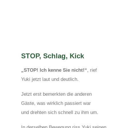
STOP, Schlag, Kick
„STOP! Ich kenne Sie nicht!“
, rief
Yuki jetzt laut und deutlich.
Jetzt erst bemerkten die anderen
Gäste, was wirklich passiert war
und drehten sich schnell zu ihm um.
In derselben Bewegung riss Yuki seinen