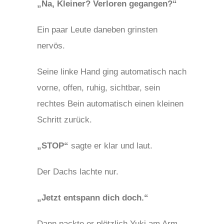
„Na, Kleiner? Verloren gegangen?“
Ein paar Leute daneben grinsten
nervös.
Seine linke Hand ging automatisch nach
vorne, offen, ruhig, sichtbar, sein
rechtes Bein automatisch einen kleinen
Schritt zurück.
„STOP“
sagte er klar und laut.
Der Dachs lachte nur.
„Jetzt entspann dich doch.“
Dann packte er plötzlich Yuki am Arm