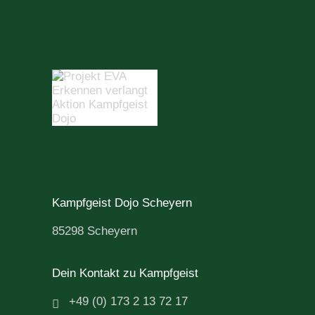
Kampfgeist Dojo Scheyern
85298 Scheyern
Dein Kontakt zu Kampfgeist
+49 (0) 173 2 13 72 17