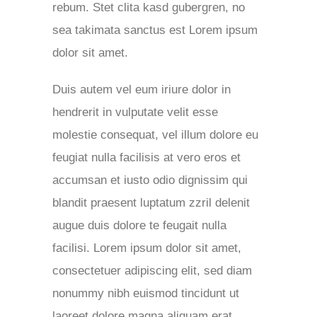
rebum. Stet clita kasd gubergren, no
sea takimata sanctus est Lorem ipsum
dolor sit amet.
Duis autem vel eum iriure dolor in
hendrerit in vulputate velit esse
molestie consequat, vel illum dolore eu
feugiat nulla facilisis at vero eros et
accumsan et iusto odio dignissim qui
blandit praesent luptatum zzril delenit
augue duis dolore te feugait nulla
facilisi. Lorem ipsum dolor sit amet,
consectetuer adipiscing elit, sed diam
nonummy nibh euismod tincidunt ut
laoreet dolore magna aliquam erat