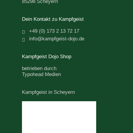
85298 Scheyern
Dein Kontakt zu Kampfgeist
+49 (0) 173 2 13 72 17
info@kampfgeist-dojo.de
Kampfgeist Dojo Shop
betrieben durch
Typohead Medien
Kampfgeist in Scheyern