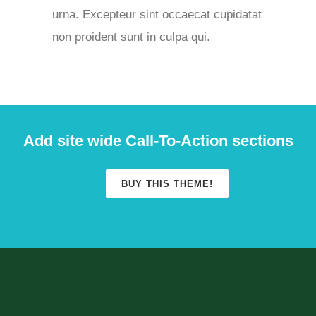
urna. Excepteur sint occaecat cupidatat
non proident sunt in culpa qui.
Add site wide Call-To-Action sections
BUY THIS THEME!