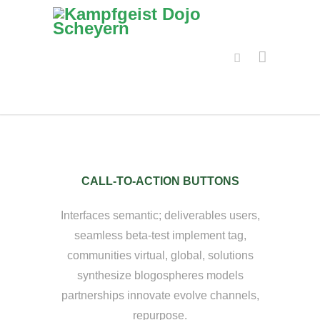
CALL-TO-ACTION BUTTONS
Interfaces semantic; deliverables users,
seamless beta-test implement tag,
communities virtual, global, solutions
synthesize blogospheres models
partnerships innovate evolve channels,
repurpose.