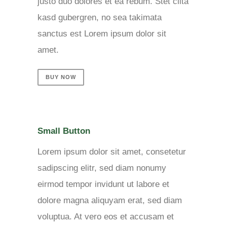
justo duo dolores et ea rebum. Stet clita
kasd gubergren, no sea takimata
sanctus est Lorem ipsum dolor sit
amet.
BUY NOW
Small Button
Lorem ipsum dolor sit amet, consetetur
sadipscing elitr, sed diam nonumy
eirmod tempor invidunt ut labore et
dolore magna aliquyam erat, sed diam
voluptua. At vero eos et accusam et