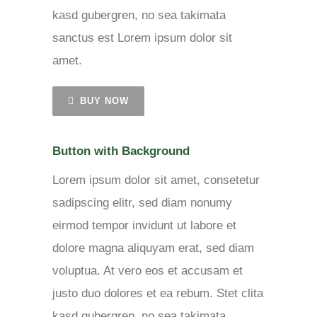
kasd gubergren, no sea takimata
sanctus est Lorem ipsum dolor sit
amet.
BUY NOW
Button with Background
Lorem ipsum dolor sit amet, consetetur
sadipscing elitr, sed diam nonumy
eirmod tempor invidunt ut labore et
dolore magna aliquyam erat, sed diam
voluptua. At vero eos et accusam et
justo duo dolores et ea rebum. Stet clita
kasd gubergren, no sea takimata